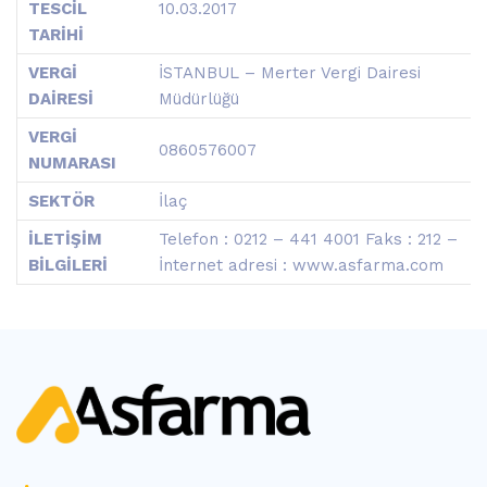
TESCİL
10.03.2017
TARİHİ
VERGİ
İSTANBUL – Merter Vergi Dairesi
DAİRESİ
Müdürlüğü
VERGİ
0860576007
NUMARASI
SEKTÖR
İlaç
İLETİŞİM
Telefon : 0212 – 441 4001 Faks : 212 –
BİLGİLERİ
İnternet adresi : www.asfarma.com