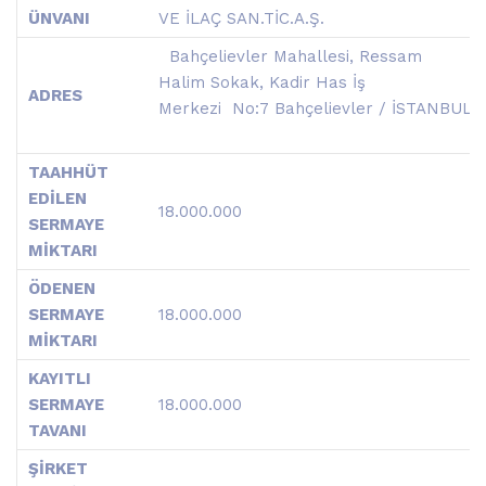
ÜNVANI
VE İLAÇ SAN.TİC.A.Ş.
Bahçelievler Mahallesi, Ressam
Halim Sokak, Kadir Has İş
ADRES
Merkezi No:7 Bahçelievler / İSTANBUL
TAAHHÜT
EDİLEN
18.000.000
SERMAYE
MİKTARI
ÖDENEN
SERMAYE
18.000.000
MİKTARI
KAYITLI
SERMAYE
18.000.000
TAVANI
ŞİRKET