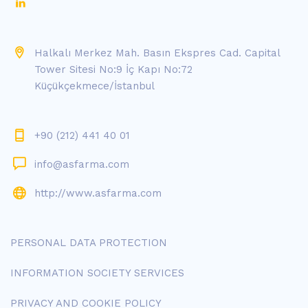
Halkalı Merkez Mah. Basın Ekspres Cad. Capital
Tower Sitesi No:9 İç Kapı No:72
Küçükçekmece/İstanbul
+90 (212) 441 40 01
info@asfarma.com
http://www.asfarma.com
PERSONAL DATA PROTECTION
INFORMATION SOCIETY SERVICES
PRIVACY AND COOKIE POLICY